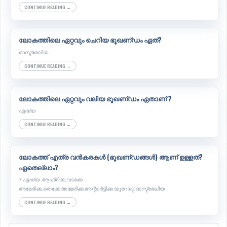
CONTINUE READING →
ലോകത്തിലെ ഏറ്റവും ചെറിയ ഭൂഖണ്‌ഡം ഏത്?
ഓസ്ട്രേലിയ
CONTINUE READING →
ലോകത്തിലെ ഏറ്റവും വലിയ ഭൂഖണ്‌ഡം ഏതാണ് ?
ഏഷ്യ
CONTINUE READING →
ലോകത്ത് എത്ര വൻകരകൾ (ഭൂഖണ്‌ഡങ്ങൾ) ആണ് ഉള്ളത്?
ഏതെല്ലാം?
7 ഏഷ്യ ,ആഫ്രിക്ക,വടക്കേ
അമേരിക്ക,തെക്കേഅമേരിക്ക,അന്റാർട്ടിക്ക,യൂറോപ്പ്,ഓസ്ട്രേലിയ
CONTINUE READING →